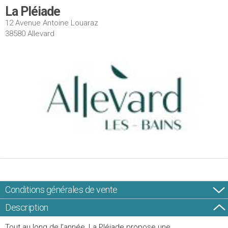
La Pléiade
12 Avenue Antoine Louaraz
38580 Allevard
Conditions générales de vente
Description
Tout au long de l’année, La Pléiade propose une