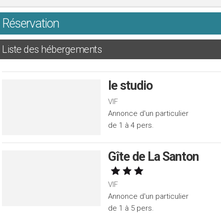
Réservation
Liste des hébergements
le studio
VIF
Annonce d'un particulier
de 1 à 4 pers.
Gîte de La Santon
VIF
Annonce d'un particulier
de 1 à 5 pers.